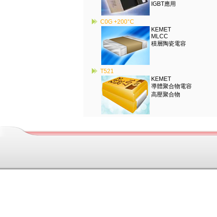
IGBT應用
C0G +200°C
KEMET
MLCC
積層陶瓷電容
T521
KEMET
導體聚合物電容
高壓聚合物