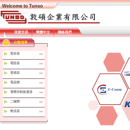
Welcome to Tunso
現貨交易
簡體中文
聯絡我們
分類清單
電容器
電阻器
電感器
電晶體
電壓控制振盪器
二極體
整流器